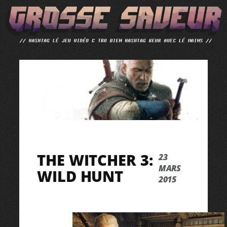
ALLER
AU
CONTENU
THE WITCHER 3:
23
MARS
WILD HUNT
2015