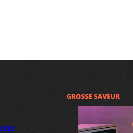
GROSSE SAVEUR
ITES