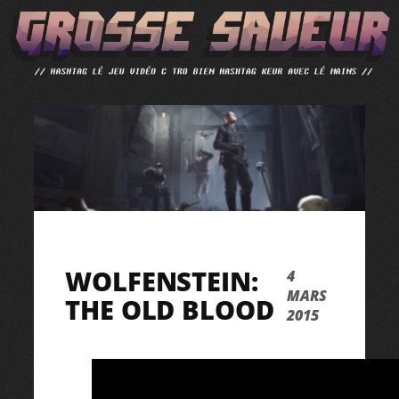
ALLER
AU
CONTENU
WOLFENSTEIN:
4
MARS
THE OLD BLOOD
2015