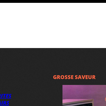
GROSSE SAVEUR
ITES
AIRS