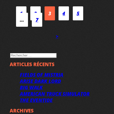
1
2
3
4
5
…
7
>
RECHERCHER
ARTICLES RÉCENTS
FIELDS OF MISTRIA
ARISE DARK LORD
BIG WALK
AMERICAN TRUCK SIMULATOR
THE EVENTIDE
ARCHIVES