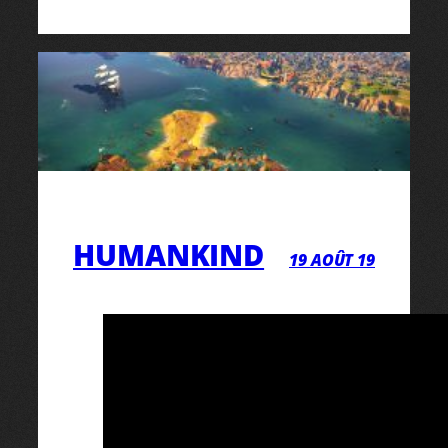
HUMANKIND
19 AOÛT 19