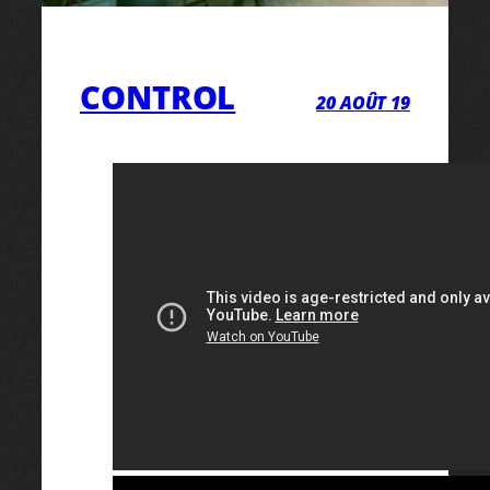
CONTROL
20 AOÛT 19