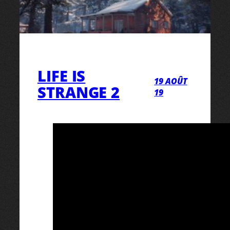
LIFE IS
19 AOÛT
STRANGE 2
19