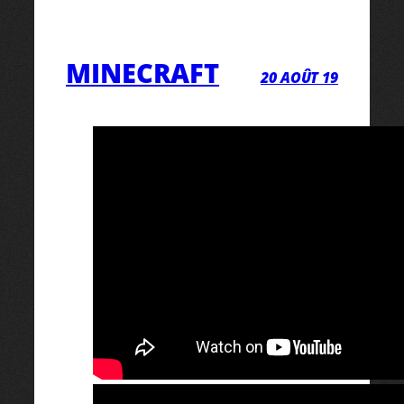
MINECRAFT
20 AOÛT 19