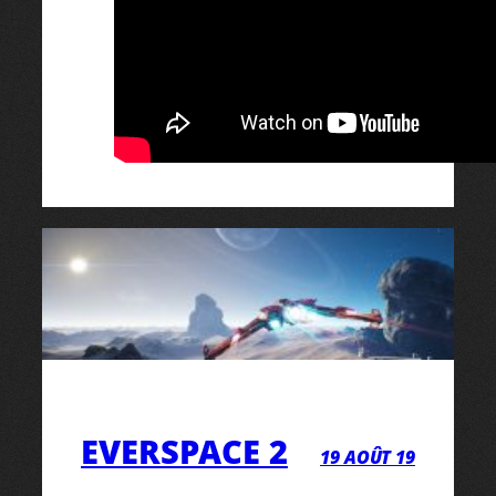
EVERSPACE 2
19 AOÛT 19