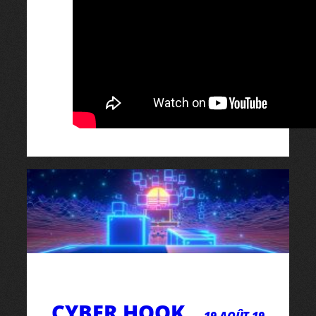
CYBER HOOK
19 AOÛT 19