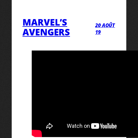
MARVEL’S
20 AOÛT
AVENGERS
19