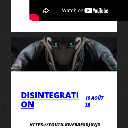
DISINTEGRATI
19 AOÛT
ON
19
HTTPS://YOUTU.BE/F0AESDJUVJS